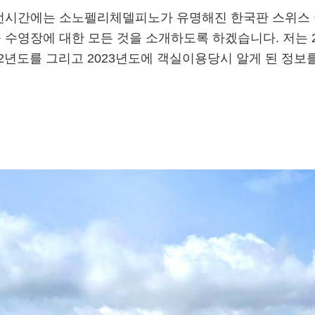
번시간에는 소노펠리체델피노가 유명해진 한국판 스위스
수영장에 대한 모든 것을 소개하도록 하겠습니다. 저는 
2년도를 그리고 2023년도에 객실이용당시 알게 된 정보