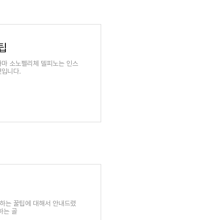
팁
아마 소노펠리체 델피노는 인스
것입니다.
하는 꿀팁에 대해서 안내드렸
하는 골