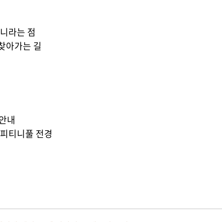
아니라는 점
 찾아가는 길
용안내
인피티니풀 전경