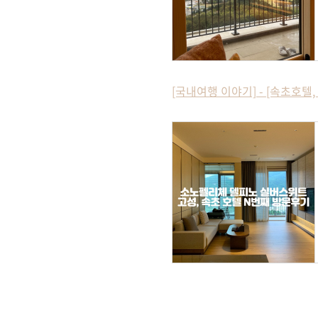
[국내여행 이야기] - [속초호