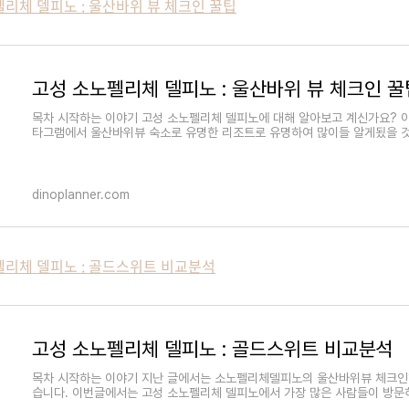
펠리체 델피노 : 울산바위 뷰 체크인 꿀팁
고성 소노펠리체 델피노 : 울산바위 뷰 체크인 꿀
목차 시작하는 이야기 고성 소노펠리체 델피노에 대해 알아보고 계신가요? 
타그램에서 울산바위뷰 숙소로 유명한 리조트로 유명하여 많이들 알게됬을 
dinoplanner.com
노펠리체 델피노 : 골드스위트 비교분석
고성 소노펠리체 델피노 : 골드스위트 비교분석
목차 시작하는 이야기 지난 글에서는 소노펠리체델피노의 울산바위뷰 체크인
습니다. 이번글에서는 고성 소노펠리체 델피노에서 가장 많은 사람들이 방문