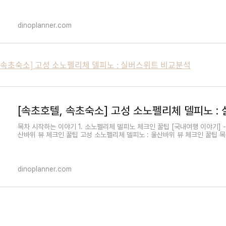
dinoplanner.com
텔, 속초숙소] 고성 소노펠리체 델피노 : 실버스위트 비교분석
목차 시작하는 이야기 1. 소노펠리체 델피노 체크인 꿀팁 [국내여행 이야기] -
산바위 뷰 체크인 꿀팁 고성 소노펠리체 델피노 : 울산바위 뷰 체크인 꿀팁 
dinoplanner.com